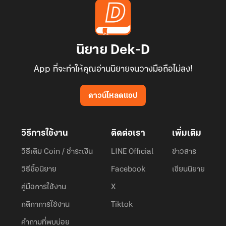
นิยาย Dek-D
App ที่จะทำให้คุณอ่านนิยายจนวางมือถือไม่ลง!
ดาวน์โหลดแอป
วิธีการใช้งาน
ติดต่อเรา
เพิ่มเติม
วิธีเติม Coin / ชำระเงิน
LINE Official
ข่าวสาร
วิธีซื้อนิยาย
Facebook
เขียนนิยาย
คู่มือการใช้งาน
X
กติกาการใช้งาน
Tiktok
คำถามที่พบบ่อย