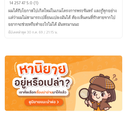
ถ้า
14
257
47
5.0 (1)
เห็น
ผมได้รับโอกาสไปเกิดใหม่ในเกมโครงการพระจันทร์ และรู้ทุกอย่าง
แต่
แต่ว่าผมไม่สามารถเปลี่ยนแปลงมันได้ ต้องเห็นคนที่รักตายจากไป
เปลี่ยนแปลง
อยากจะช่วยหรือทำอะไรไม่ได้ มันทรมานนะ
ไม่
อัปเดตล่าสุด 30 ก.ค. 69 / 21:15 น.
ได้
จะ
เป็น
ยัง
ไง