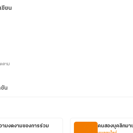
เขียน
ิดตาม
ชัน
คือความงดงามของการร่วม
คนสองบุคลิกมาเ
เกมออนไลน์