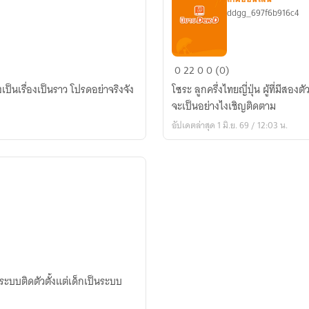
ddgg_697f6b916c4
คน
0
22
0
0 (0)
สอง
่งเป็นเรื่องเป็นราว โปรดอย่าจริงจัง
โซระ ลูกครึ่งไทยญี่ปุ่น ผู้ที่มีส
บุคลิก
จะเป็นอย่างไงเชิญติดตาม
มา
อัปเดตล่าสุด 1 มิ.ย. 69 / 12:03 น.
เป็น
สตรี
ม
เม
อร์
ระบบติดตัวตั้งแต่เด็กเป็นระบบ