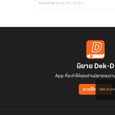
อัปเดตล่าสุด 31 พ.ค. 69 / 12:21 น.
นิยาย Dek-D
App ที่จะทำให้คุณอ่านนิยายจนวาง
Dek-D.com ใช
ดาวน์โหลดแอป