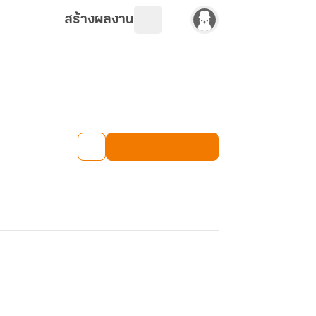
สร้างผลงาน