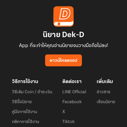
นิยาย Dek-D
App ที่จะทำให้คุณอ่านนิยายจนวางมือถือไม่ลง!
ดาวน์โหลดแอป
วิธีการใช้งาน
ติดต่อเรา
เพิ่มเติม
วิธีเติม Coin / ชำระเงิน
LINE Official
ข่าวสาร
วิธีซื้อนิยาย
Facebook
เขียนนิยาย
คู่มือการใช้งาน
X
กติกาการใช้งาน
Tiktok