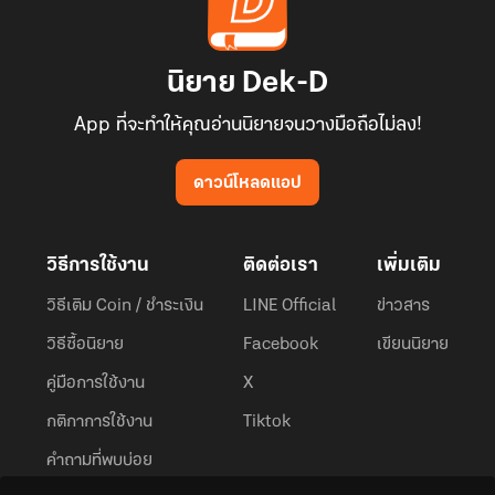
นิยาย Dek-D
App ที่จะทำให้คุณอ่านนิยายจนวางมือถือไม่ลง!
ดาวน์โหลดแอป
วิธีการใช้งาน
ติดต่อเรา
เพิ่มเติม
วิธีเติม Coin / ชำระเงิน
LINE Official
ข่าวสาร
วิธีซื้อนิยาย
Facebook
เขียนนิยาย
คู่มือการใช้งาน
X
กติกาการใช้งาน
Tiktok
คำถามที่พบบ่อย