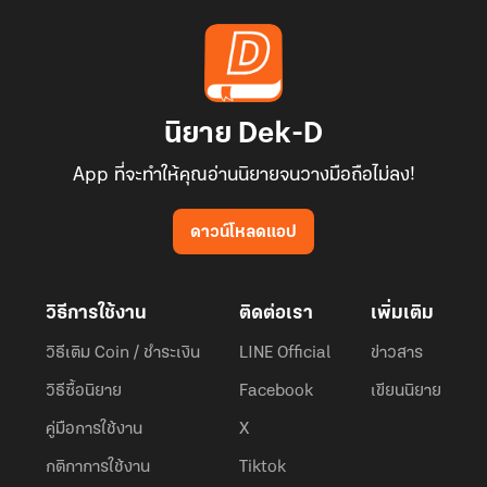
นิยาย Dek-D
App ที่จะทำให้คุณอ่านนิยายจนวางมือถือไม่ลง!
ดาวน์โหลดแอป
วิธีการใช้งาน
ติดต่อเรา
เพิ่มเติม
วิธีเติม Coin / ชำระเงิน
LINE Official
ข่าวสาร
วิธีซื้อนิยาย
Facebook
เขียนนิยาย
คู่มือการใช้งาน
X
กติกาการใช้งาน
Tiktok