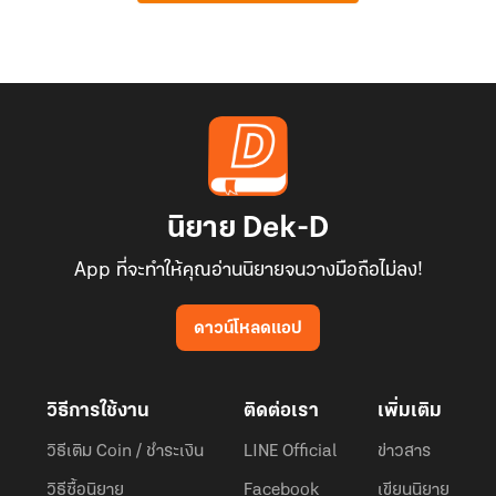
นิยาย Dek-D
App ที่จะทำให้คุณอ่านนิยายจนวางมือถือไม่ลง!
ดาวน์โหลดแอป
วิธีการใช้งาน
ติดต่อเรา
เพิ่มเติม
วิธีเติม Coin / ชำระเงิน
LINE Official
ข่าวสาร
วิธีซื้อนิยาย
Facebook
เขียนนิยาย