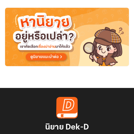
นิยาย Dek-D