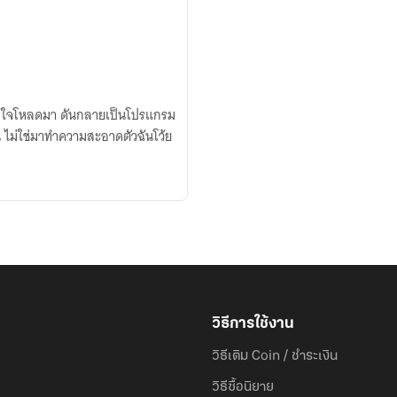
่ตั้งใจโหลดมา ดันกลายเป็นโปรแกรม
 ไม่ใช่มาทำความสะอาดตัวฉันโว้ย
วิธีการใช้งาน
วิธีเติม Coin / ชำระเงิน
วิธีซื้อนิยาย