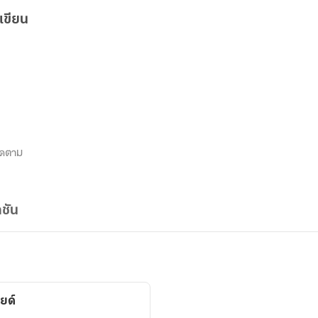
เขียน
ิดตาม
ชัน
ยด์