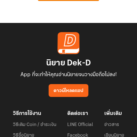
นิยาย Dek-D
App ที่จะทำให้คุณอ่านนิยายจนวางมือถือไม่ลง!
ดาวน์โหลดแอป
วิธีการใช้งาน
ติดต่อเรา
เพิ่มเติม
วิธีเติม Coin / ชำระเงิน
LINE Official
ข่าวสาร
วิธีซื้อนิยาย
Facebook
เขียนนิยาย