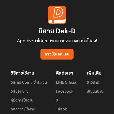
นิยาย Dek-D
App ที่จะทำให้คุณอ่านนิยายจนวางมือถือไม่ลง!
ดาวน์โหลดแอป
วิธีการใช้งาน
ติดต่อเรา
เพิ่มเติม
วิธีเติม Coin / ชำระเงิน
LINE Official
ข่าวสาร
วิธีซื้อนิยาย
Facebook
เขียนนิยาย
คู่มือการใช้งาน
X
กติกาการใช้งาน
Tiktok