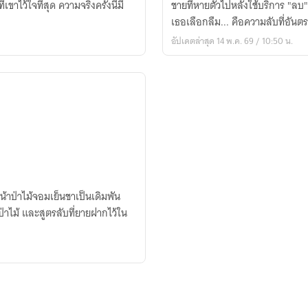
เขาไว้ใจที่สุด ความจริงครั้งนี้มี
ชายที่หายตัวไปหลังใช้บริการ "ลบ" 
เธอเลือกลืม... คือความลับที่อันตร
อัปเดตล่าสุด 14 พ.ค. 69 / 10:50 น.
น้าป่าไม้จอมเย็นชาเป็นเดิมพัน
ป่าไม้ และสูตรลับที่ยายฝากไว้ใน