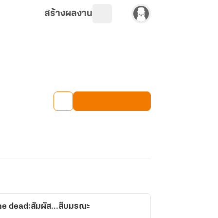
สร้างผลงาน
e dead:สัมผัส...สืบมรณะ