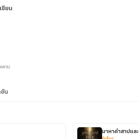
เขียน
ิดตาม
ชัน
มาหาคำสาปและ
รักอื่นๆ