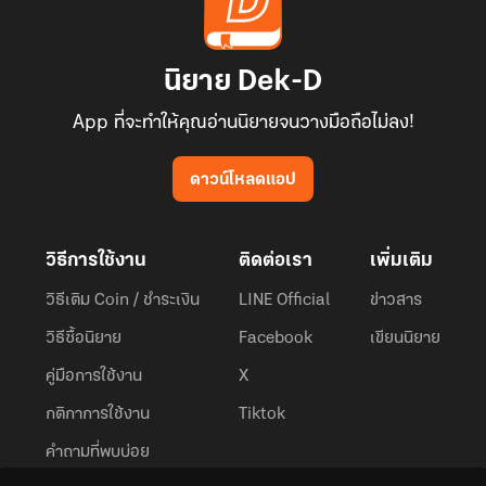
นิยาย Dek-D
App ที่จะทำให้คุณอ่านนิยายจนวางมือถือไม่ลง!
ดาวน์โหลดแอป
วิธีการใช้งาน
ติดต่อเรา
เพิ่มเติม
วิธีเติม Coin / ชำระเงิน
LINE Official
ข่าวสาร
วิธีซื้อนิยาย
Facebook
เขียนนิยาย
คู่มือการใช้งาน
X
กติกาการใช้งาน
Tiktok
คำถามที่พบบ่อย