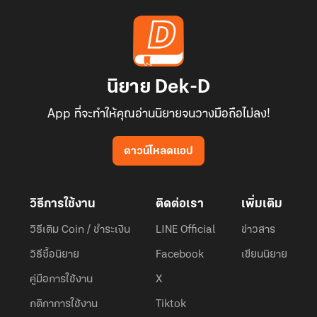
นิยาย Dek-D
App ที่จะทำให้คุณอ่านนิยายจนวางมือถือไม่ลง!
ดาวน์โหลดแอป
วิธีการใช้งาน
ติดต่อเรา
เพิ่มเติม
วิธีเติม Coin / ชำระเงิน
LINE Official
ข่าวสาร
วิธีซื้อนิยาย
Facebook
เขียนนิยาย
คู่มือการใช้งาน
X
กติกาการใช้งาน
Tiktok