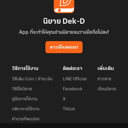
นิยาย Dek-D
App ที่จะทำให้คุณอ่านนิยายจนวางมือถือไม่ลง!
ดาวน์โหลดแอป
วิธีการใช้งาน
ติดต่อเรา
เพิ่มเติม
วิธีเติม Coin / ชำระเงิน
LINE Official
ข่าวสาร
วิธีซื้อนิยาย
Facebook
เขียนนิยาย
คู่มือการใช้งาน
X
กติกาการใช้งาน
Tiktok
คำถามที่พบบ่อย