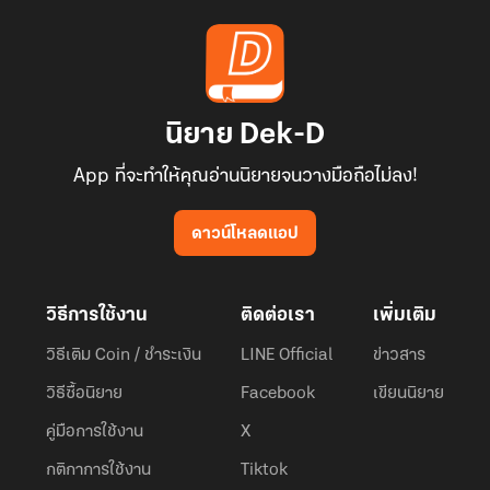
นิยาย Dek-D
App ที่จะทำให้คุณอ่านนิยายจนวางมือถือไม่ลง!
ดาวน์โหลดแอป
วิธีการใช้งาน
ติดต่อเรา
เพิ่มเติม
วิธีเติม Coin / ชำระเงิน
LINE Official
ข่าวสาร
วิธีซื้อนิยาย
Facebook
เขียนนิยาย
คู่มือการใช้งาน
X
กติกาการใช้งาน
Tiktok