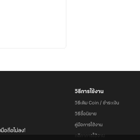
วิธีการใช้งาน
วิธีเติม Coin / ชำระเงิน
วิธีซื้อนิยาย
คู่มือการใช้งาน
มือถือไม่ลง!
กติกาการใช้งาน