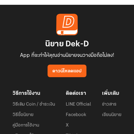
นิยาย Dek-D
App ที่จะทำให้คุณอ่านนิยายจนวางมือถือไม่ลง!
ดาวน์โหลดแอป
วิธีการใช้งาน
ติดต่อเรา
เพิ่มเติม
วิธีเติม Coin / ชำระเงิน
LINE Official
ข่าวสาร
วิธีซื้อนิยาย
Facebook
เขียนนิยาย
คู่มือการใช้งาน
X