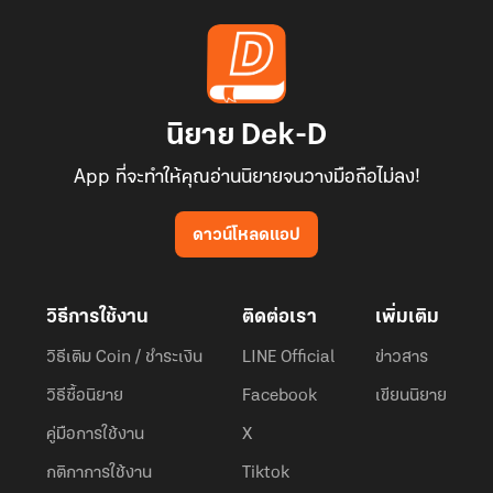
นิยาย Dek-D
App ที่จะทำให้คุณอ่านนิยายจนวางมือถือไม่ลง!
ดาวน์โหลดแอป
วิธีการใช้งาน
ติดต่อเรา
เพิ่มเติม
วิธีเติม Coin / ชำระเงิน
LINE Official
ข่าวสาร
วิธีซื้อนิยาย
Facebook
เขียนนิยาย
คู่มือการใช้งาน
X
กติกาการใช้งาน
Tiktok