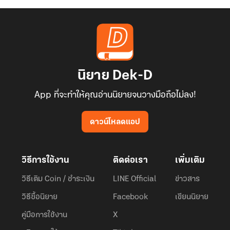
นิยาย Dek-D
App ที่จะทำให้คุณอ่านนิยายจนวางมือถือไม่ลง!
ดาวน์โหลดแอป
วิธีการใช้งาน
ติดต่อเรา
เพิ่มเติม
วิธีเติม Coin / ชำระเงิน
LINE Official
ข่าวสาร
วิธีซื้อนิยาย
Facebook
เขียนนิยาย
คู่มือการใช้งาน
X