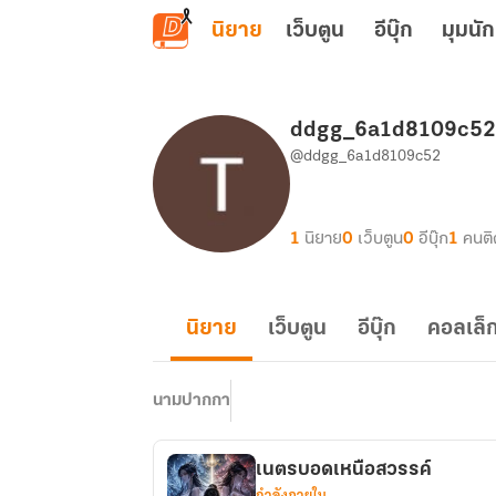
ข้ามไปยังเนื้อหาหลัก
นิยาย
เว็บตูน
อีบุ๊ก
มุมนัก
ddgg_6a1d8109c52
@ddgg_6a1d8109c52
1
นิยาย
0
เว็บตูน
0
อีบุ๊ก
1
คนต
นิยาย
เว็บตูน
อีบุ๊ก
คอลเล็ก
นามปากกา
เนตรบอดเหนือสวรรค์
กำลังภายใน