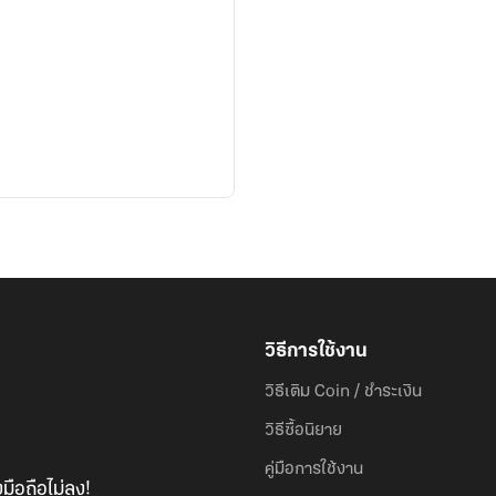
วิธีการใช้งาน
วิธีเติม Coin / ชำระเงิน
วิธีซื้อนิยาย
คู่มือการใช้งาน
มือถือไม่ลง!