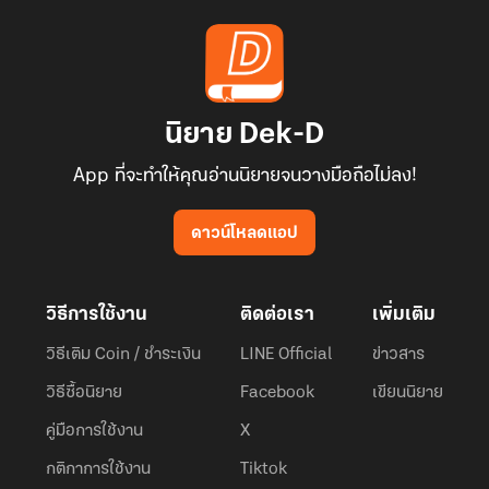
นิยาย Dek-D
App ที่จะทำให้คุณอ่านนิยายจนวางมือถือไม่ลง!
ดาวน์โหลดแอป
วิธีการใช้งาน
ติดต่อเรา
เพิ่มเติม
วิธีเติม Coin / ชำระเงิน
LINE Official
ข่าวสาร
วิธีซื้อนิยาย
Facebook
เขียนนิยาย
คู่มือการใช้งาน
X
กติกาการใช้งาน
Tiktok