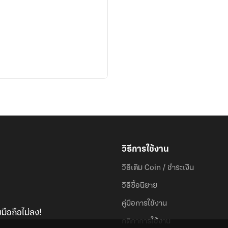
วิธีการใช้งาน
วิธีเติม Coin / ชำระเงิน
วิธีซื้อนิยาย
คู่มือการใช้งาน
มือถือไม่ลง!
กติกาการใช้งาน