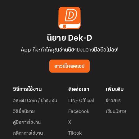
นิยาย Dek-D
App ที่จะทำให้คุณอ่านนิยายจนวางมือถือไม่ลง!
ดาวน์โหลดแอป
วิธีการใช้งาน
ติดต่อเรา
เพิ่มเติม
วิธีเติม Coin / ชำระเงิน
LINE Official
ข่าวสาร
วิธีซื้อนิยาย
Facebook
เขียนนิยาย
คู่มือการใช้งาน
X
กติกาการใช้งาน
Tiktok