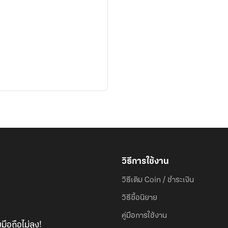
วิธีการใช้งาน
วิธีเติม Coin / ชำระเงิน
วิธีซื้อนิยาย
คู่มือการใช้งาน
มือถือไม่ลง!