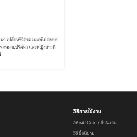
ี
วิธีการใช้งาน
วิธีเติม Coin / ชำระเงิน
วิธีซื้อนิยาย