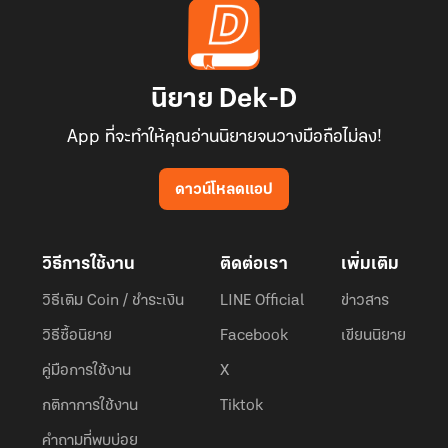
นิยาย Dek-D
App ที่จะทำให้คุณอ่านนิยายจนวางมือถือไม่ลง!
ดาวน์โหลดแอป
วิธีการใช้งาน
ติดต่อเรา
เพิ่มเติม
วิธีเติม Coin / ชำระเงิน
LINE Official
ข่าวสาร
วิธีซื้อนิยาย
Facebook
เขียนนิยาย
คู่มือการใช้งาน
X
กติกาการใช้งาน
Tiktok
คำถามที่พบบ่อย