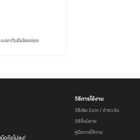
ต้องแลกกับมันนิดหน่อย
วิธีการใช้งาน
วิธีเติม Coin / ชำระเงิน
วิธีซื้อนิยาย
คู่มือการใช้งาน
มือถือไม่ลง!