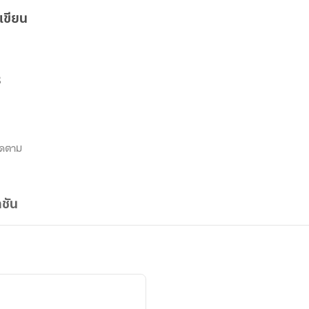
เขียน
8
ิดตาม
ชัน