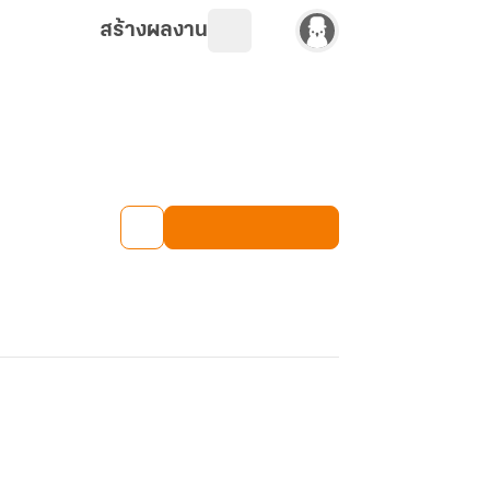
สร้างผลงาน