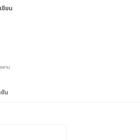
เขียน
ิดตาม
ชัน