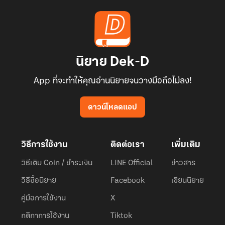
นิยาย Dek-D
App ที่จะทำให้คุณอ่านนิยายจนวางมือถือไม่ลง!
ดาวน์โหลดแอป
วิธีการใช้งาน
ติดต่อเรา
เพิ่มเติม
วิธีเติม Coin / ชำระเงิน
LINE Official
ข่าวสาร
วิธีซื้อนิยาย
Facebook
เขียนนิยาย
คู่มือการใช้งาน
X
กติกาการใช้งาน
Tiktok