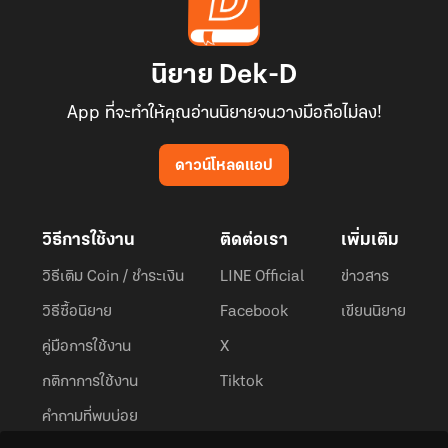
นิยาย Dek-D
App ที่จะทำให้คุณอ่านนิยายจนวางมือถือไม่ลง!
ดาวน์โหลดแอป
วิธีการใช้งาน
ติดต่อเรา
เพิ่มเติม
วิธีเติม Coin / ชำระเงิน
LINE Official
ข่าวสาร
วิธีซื้อนิยาย
Facebook
เขียนนิยาย
คู่มือการใช้งาน
X
กติกาการใช้งาน
Tiktok
คำถามที่พบบ่อย