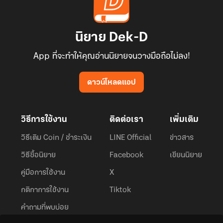
นิยาย Dek-D
App ที่จะทำให้คุณอ่านนิยายจนวางมือถือไม่ลง!
ดาวน์โหลดแอป
วิธีการใช้งาน
ติดต่อเรา
เพิ่มเติม
วิธีเติม Coin / ชำระเงิน
LINE Official
ข่าวสาร
วิธีซื้อนิยาย
Facebook
เขียนนิยาย
คู่มือการใช้งาน
X
กติกาการใช้งาน
Tiktok
คำถามที่พบบ่อย