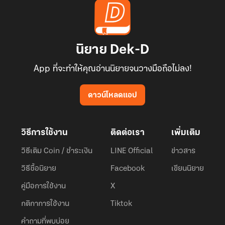
นิยาย Dek-D
App ที่จะทำให้คุณอ่านนิยายจนวางมือถือไม่ลง!
ดาวน์โหลดแอป
วิธีการใช้งาน
ติดต่อเรา
เพิ่มเติม
วิธีเติม Coin / ชำระเงิน
LINE Official
ข่าวสาร
วิธีซื้อนิยาย
Facebook
เขียนนิยาย
คู่มือการใช้งาน
X
กติกาการใช้งาน
Tiktok
คำถามที่พบบ่อย