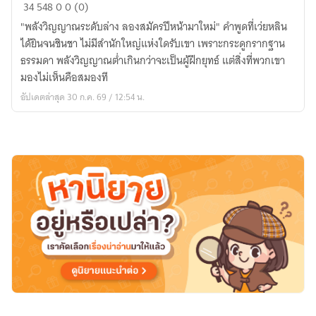
ดาบ
34
548
0
0 (0)
ไร้
"พลังวิญญาณระดับล่าง ลองสมัครปีหน้ามาใหม่" คำพูดที่เว่ยหลิน
ฟ้า
ได้ยินจนชินชา ไม่มีสำนักใหญ่แห่งใดรับเขา เพราะกระดูกรากฐาน
ธรรมดา พลังวิญญาณต่ำเกินกว่าจะเป็นผู้ฝึกยุทธ์ แต่สิ่งที่พวกเขา
มองไม่เห็นคือสมองที
อัปเดตล่าสุด 30 ก.ค. 69 / 12:54 น.