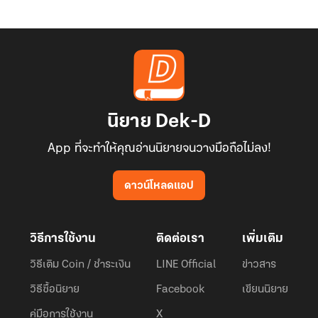
นิยาย Dek-D
App ที่จะทำให้คุณอ่านนิยายจนวางมือถือไม่ลง!
ดาวน์โหลดแอป
วิธีการใช้งาน
ติดต่อเรา
เพิ่มเติม
วิธีเติม Coin / ชำระเงิน
LINE Official
ข่าวสาร
วิธีซื้อนิยาย
Facebook
เขียนนิยาย
คู่มือการใช้งาน
X