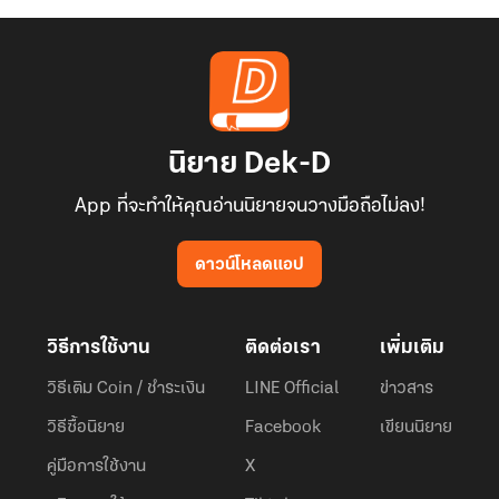
นิยาย Dek-D
App ที่จะทำให้คุณอ่านนิยายจนวางมือถือไม่ลง!
ดาวน์โหลดแอป
วิธีการใช้งาน
ติดต่อเรา
เพิ่มเติม
วิธีเติม Coin / ชำระเงิน
LINE Official
ข่าวสาร
วิธีซื้อนิยาย
Facebook
เขียนนิยาย
คู่มือการใช้งาน
X