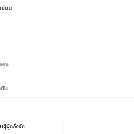
เขียน
ิดตาม
ชัน
ผู้คลั่งรัก