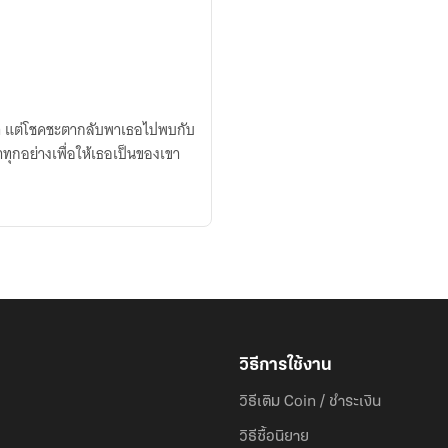
ย็นชา แต่โชคชะตากลับพาเธอไปพบกับ
ทุกอย่างเพื่อให้เธอเป็นของเขา
วิธีการใช้งาน
วิธีเติม Coin / ชำระเงิน
วิธีซื้อนิยาย