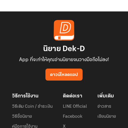
นิยาย Dek-D
App ที่จะทำให้คุณอ่านนิยายจนวางมือถือไม่ลง!
ดาวน์โหลดแอป
วิธีการใช้งาน
ติดต่อเรา
เพิ่มเติม
วิธีเติม Coin / ชำระเงิน
LINE Official
ข่าวสาร
วิธีซื้อนิยาย
Facebook
เขียนนิยาย
คู่มือการใช้งาน
X