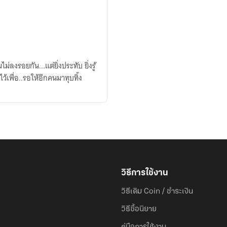
ม่ลงรอยกัน...แต่ยิ่งประทับ ยิ่งรู้
้เพื่อ..รอให้อีกคนมาทุบทิ้ง
วิธีการใช้งาน
วิธีเติม Coin / ชำระเงิน
วิธีซื้อนิยาย