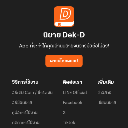
นิยาย Dek-D
App ที่จะทำให้คุณอ่านนิยายจนวางมือถือไม่ลง!
ดาวน์โหลดแอป
วิธีการใช้งาน
ติดต่อเรา
เพิ่มเติม
วิธีเติม Coin / ชำระเงิน
LINE Official
ข่าวสาร
วิธีซื้อนิยาย
Facebook
เขียนนิยาย
คู่มือการใช้งาน
X
กติกาการใช้งาน
Tiktok