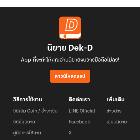
นิยาย Dek-D
App ที่จะทำให้คุณอ่านนิยายจนวางมือถือไม่ลง!
ดาวน์โหลดแอป
วิธีการใช้งาน
ติดต่อเรา
เพิ่มเติม
วิธีเติม Coin / ชำระเงิน
LINE Official
ข่าวสาร
วิธีซื้อนิยาย
Facebook
เขียนนิยาย
คู่มือการใช้งาน
X