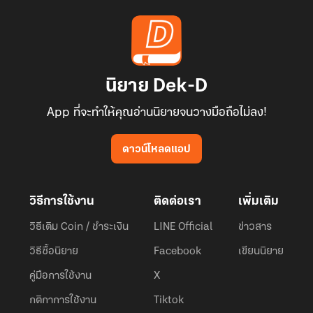
นิยาย Dek-D
App ที่จะทำให้คุณอ่านนิยายจนวางมือถือไม่ลง!
ดาวน์โหลดแอป
วิธีการใช้งาน
ติดต่อเรา
เพิ่มเติม
วิธีเติม Coin / ชำระเงิน
LINE Official
ข่าวสาร
วิธีซื้อนิยาย
Facebook
เขียนนิยาย
คู่มือการใช้งาน
X
กติกาการใช้งาน
Tiktok