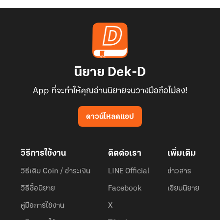
นิยาย Dek-D
App ที่จะทำให้คุณอ่านนิยายจนวางมือถือไม่ลง!
ดาวน์โหลดแอป
วิธีการใช้งาน
ติดต่อเรา
เพิ่มเติม
วิธีเติม Coin / ชำระเงิน
LINE Official
ข่าวสาร
วิธีซื้อนิยาย
Facebook
เขียนนิยาย
คู่มือการใช้งาน
X