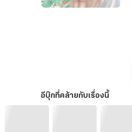
คุณชาย
บำเรอ
รัก
อีบุ๊กที่คล้ายกับเรื่องนี้