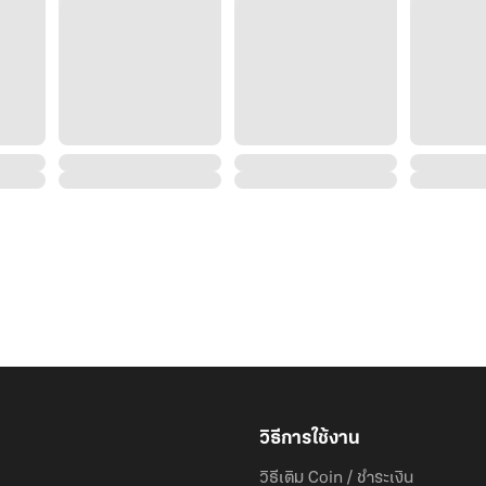
วิธีการใช้งาน
วิธีเติม Coin / ชำระเงิน