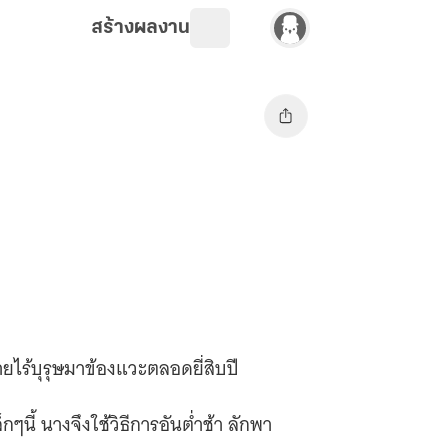
สร้างผลงาน
ายไร้บุรุษมาข้องแวะตลอดยี่สิบปี
้า ลักพา