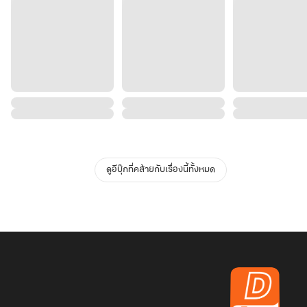
ดูอีบุ๊กที่คล้ายกับเรื่องนี้ทั้งหมด