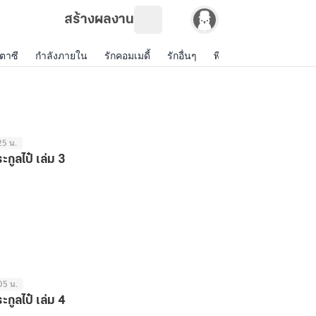
สร้างผลงาน
ตาซี
กำลังภายใน
รักคอมเมดี้
รักอื่นๆ
พีเรียดไทย
รักสีเทา
25 น.
กูลไป๋ เล่ม 3
05 น.
กูลไป๋ เล่ม 4