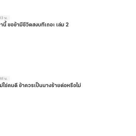
03 น.
ี้ ขอข้ามีชีวิตสงบทีเถอะ เล่ม 2
44 น.
ม่ใช่คนดี ข้าควรเป็นนางร้ายต่อหรือไม่