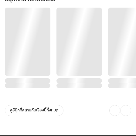
ดูอีบุ๊กที่คล้ายกับเรื่องนี้ทั้งหมด