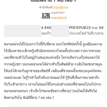
ฉันมีพี่ชาย 7 คน เล่ม 7
ชาย
EnjoyBook
สำนักพิมพ์
7
นามปากกา
[จบ]ฉัน
เรื่อง
คน
enjoybook
มี
เล่ม
พี่
7
91.31K
695
4.66K
PG ทั่วไป
PDF/EPUB
22 ก.ย. 66
ชาย
จำนวนคำ
จำนวนหน้า (A5)
ยอดวิว
ระดับเนื้อหา
ประเภทไฟล์
วันที่วางขาย
7
คน
หนวนหน่วนได้ไปออกวาไรตี้กับพี่สาม ออกโทรทัศน์ครั้งนี้ ดูเหมือนความ
ไร้เดียงสาของเด็กหญิงตัวน้อยจะครองใจคนทั้งประเทศ รายการพาเธอ
และพี่ชายเข้าไปในหมู่บ้านชนบทแห่งหนึ่ง ใครจะคิดว่าแค่ไปขอดอกไม้
จากหญิงชรา หนวนหน่วนจะได้ฝากตัวเป็นศิษย์ด้วย กงล้อโชคชะตาหมุน
ให้เธอได้เจอกับลูกชายของศิษย์พี่ เหมือนพี่ชายคนนี้จะชอบหงุดหงิดหน
วนหน่วนแฮะ ไม่รู้ว่าทำไมถึงยังเอาขนมมาให้ กู้อันที่เห็นภาพบาดตาถึง
กับวิ่งเข้ามาขวาง เขาจะไม่ยอมให้ใครแย่งตำแหน่งพี่ชายคนโปรดไปจาก
หนวนหน่วนหรอก เจ้าเด็กไก่ชนจะขัดขวางพี่ชาย(?)คนใหม่ได้หรือไม่
ติดตามกันใน ฉันมีพี่ชาย 7 คน เล่ม 7