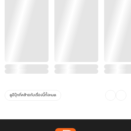
ดูอีบุ๊กที่คล้ายกับเรื่องนี้ทั้งหมด