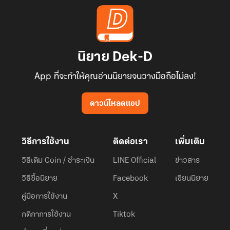
นิยาย Dek-D
App ที่จะทำให้คุณอ่านนิยายจนวางมือถือไม่ลง!
ดาวน์โหลดแอป
วิธีการใช้งาน
ติดต่อเรา
เพิ่มเติม
วิธีเติม Coin / ชำระเงิน
LINE Official
ข่าวสาร
วิธีซื้อนิยาย
Facebook
เขียนนิยาย
คู่มือการใช้งาน
X
กติกาการใช้งาน
Tiktok