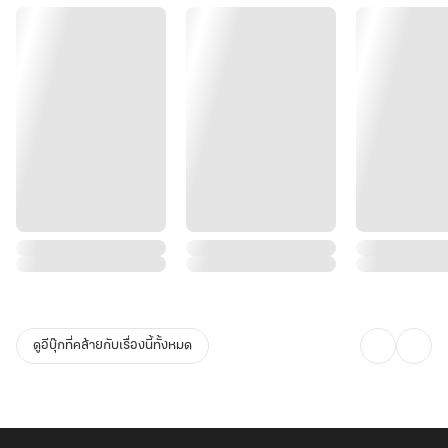
ดูอีบุ๊กที่คล้ายกับเรื่องนี้ทั้งหมด