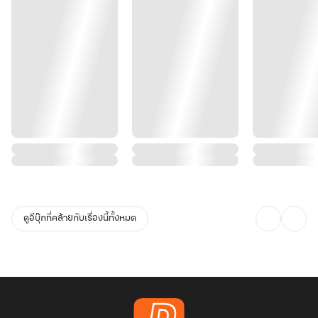
ดูอีบุ๊กที่คล้ายกับเรื่องนี้ทั้งหมด